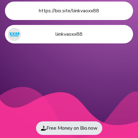
https://bio.site/liinkvaoxx88
liinkvaoxx88
Free Money on Bio.now